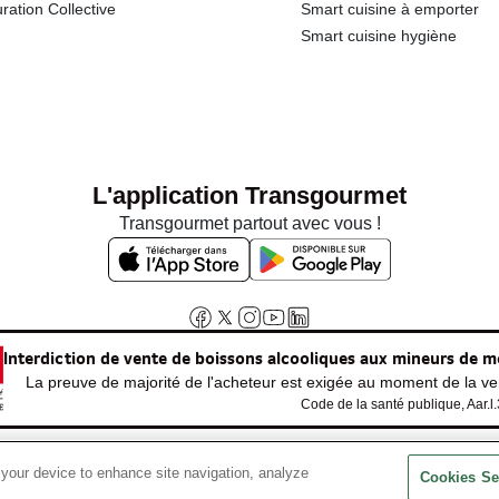
ration Collective
Smart cuisine à emporter
Smart cuisine hygiène
L'application Transgourmet
Transgourmet partout avec vous !
Interdiction de vente de boissons alcooliques aux mineurs de m
La preuve de majorité de l'acheteur est exigée au moment de la ven
Code de la santé publique, Aar.l
 your device to enhance site navigation, analyze
© Tous droits réservés
Cookies Se