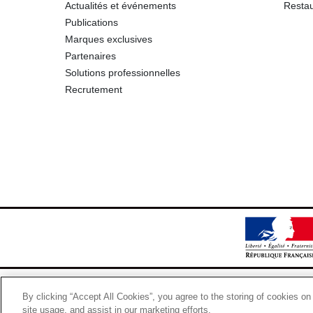
Actualités et événements
Restau
Sel
Publications
Marques exclusives
Partenaires
Solutions professionnelles
Recrutement
By clicking “Accept All Cookies”, you agree to the storing of cookies on
site usage, and assist in our marketing efforts.