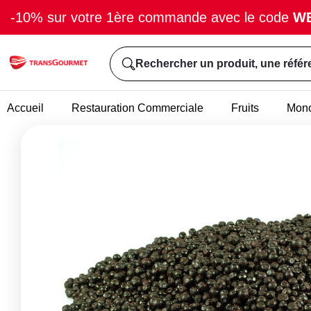
-10% sur votre 1ère commande avec le code
W
Rechercher un produit, une référ
Accueil
Restauration Commerciale
Fruits
Mono