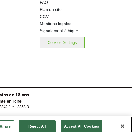
FAQ
0.00 g
Plan du site
CGV
Mentions légales
Signalement éthique
Cookies Settings
oins de 18 ans
te en ligne.
.3342-1 et l.3353-3
ttings
Reject All
Accept All Cookies