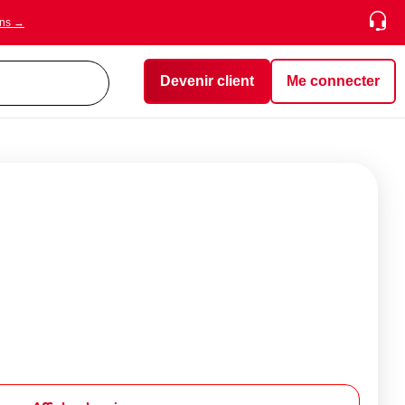
ons →
Devenir client
Me connecter