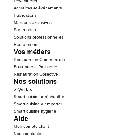
Devenir client
Actualités et événements
Protéines
0.8 g
Publications
Marques exclusives
Sel
0.11 g
Partenaires
Solutions professionnelles
Recrutement
Sodium
42.00 g
Vos métiers
Restauration Commerciale
Boulangerie-Pâtisserie
Restauration Collective
Nos solutions
e-Quilibre
Smart cuisine à réchauffer
Smart cuisine à emporter
Smart cuisine hygiène
Aide
Mon compte client
Nous contacter