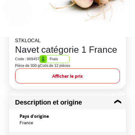
STKLOCAL
Navet catégorie 1 France
Code : 969457
Frais
Pièce de 300 g
Colis de 12 pièces
Afficher le prix
Description et origine
Pays d'origine
France