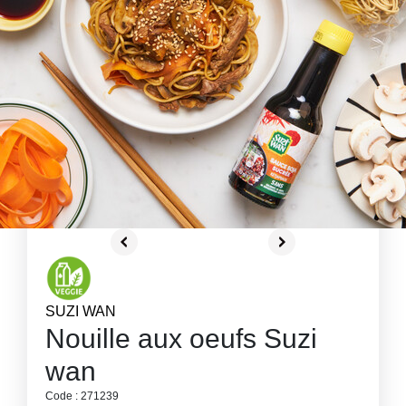
SUZI WAN
Nouille aux oeufs Suzi
wan
Code : 271239