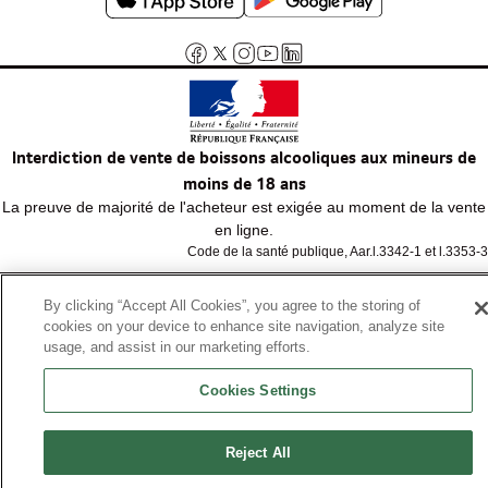
Interdiction de vente de boissons alcooliques aux mineurs de
moins de 18 ans
La preuve de majorité de l'acheteur est exigée au moment de la vente
en ligne.
Code de la santé publique, Aar.l.3342-1 et l.3353-3
By clicking “Accept All Cookies”, you agree to the storing of
© Tous droits réservés
cookies on your device to enhance site navigation, analyze site
usage, and assist in our marketing efforts.
Cookies Settings
Reject All