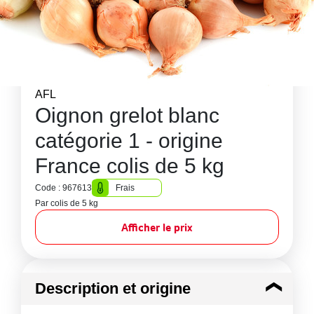
AFL
Oignon grelot blanc
catégorie 1 - origine
France colis de 5 kg
Code : 967613
Frais
Par colis de 5 kg
Afficher le prix
Description et origine