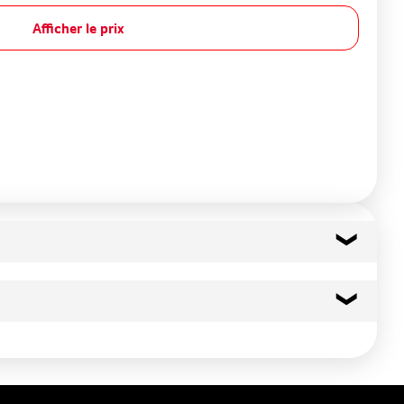
Afficher le prix
31 kcal
131 kj