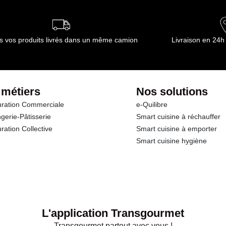
s vos produits livrés dans un même camion
Livraison en 24h
 métiers
Nos solutions
ration Commerciale
e-Quilibre
gerie-Pâtisserie
Smart cuisine à réchauffer
ration Collective
Smart cuisine à emporter
Smart cuisine hygiène
L'application Transgourmet
Transgourmet partout avec vous !