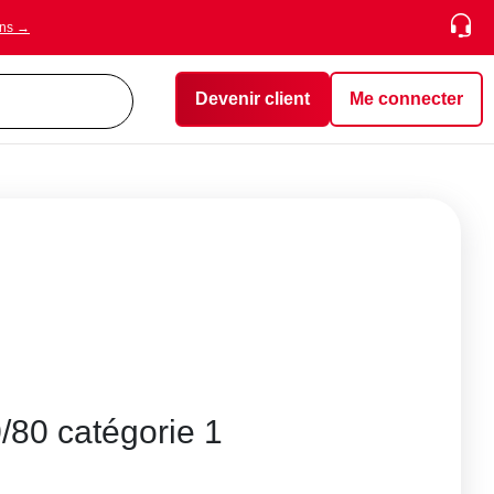
ons →
Devenir client
Me connecter
/80 catégorie 1