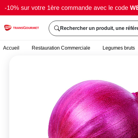
-10% sur votre 1ère commande avec le code
W
Rechercher un produit, une référ
Accueil
Restauration Commerciale
Legumes bruts