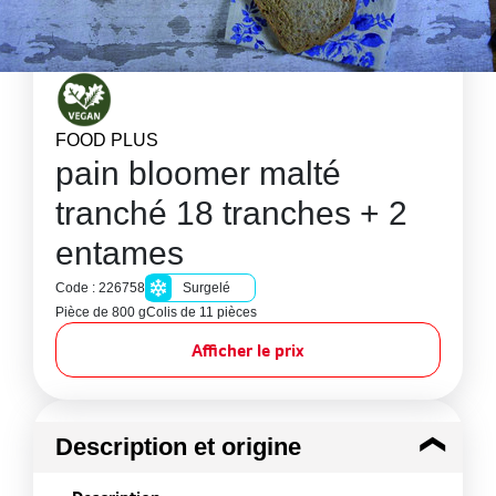
FOOD PLUS
pain bloomer malté
tranché 18 tranches + 2
entames
Code : 226758
Surgelé
Pièce de 800 g
Colis de 11 pièces
Afficher le prix
Description et origine