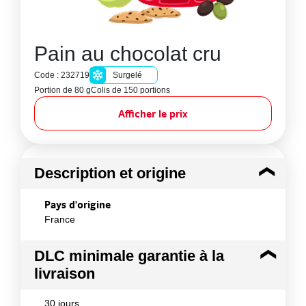
Pain au chocolat cru
Code : 232719
Surgelé
Portion de 80 g
Colis de 150 portions
Afficher le prix
Description et origine
Pays d'origine
France
DLC minimale garantie à la
livraison
30 jours