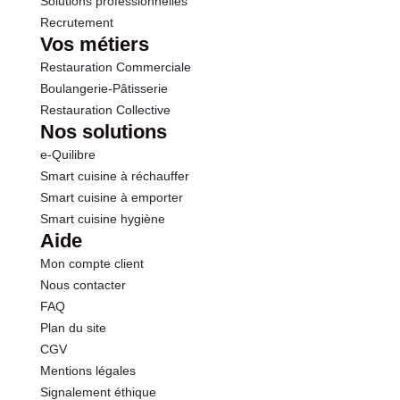
Solutions professionnelles
Recrutement
Vos métiers
Restauration Commerciale
Boulangerie-Pâtisserie
Restauration Collective
Nos solutions
e-Quilibre
Smart cuisine à réchauffer
Smart cuisine à emporter
Smart cuisine hygiène
Aide
Mon compte client
Nous contacter
FAQ
Plan du site
CGV
Mentions légales
Signalement éthique