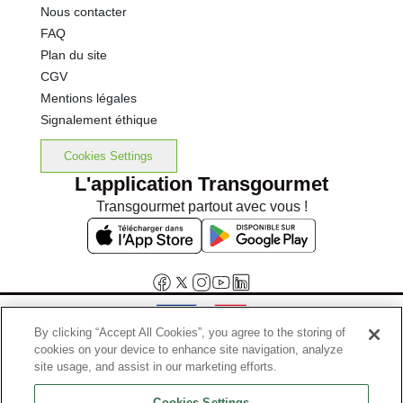
Nous contacter
FAQ
Plan du site
CGV
Mentions légales
Signalement éthique
Cookies Settings
L'application Transgourmet
Transgourmet partout avec vous !
By clicking “Accept All Cookies”, you agree to the storing of
cookies on your device to enhance site navigation, analyze
Interdiction de vente de boissons alcooliques aux mineurs de
site usage, and assist in our marketing efforts.
moins de 18 ans
Cookies Settings