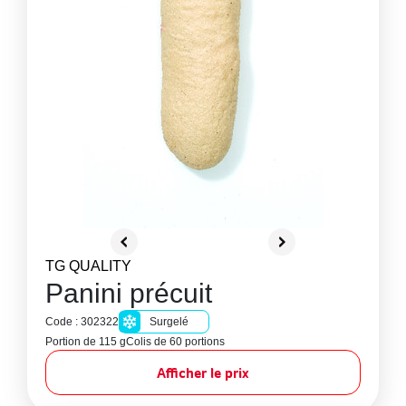
TG QUALITY
Panini précuit
Code : 302322
Surgelé
Portion de 115 g
Colis de 60 portions
Afficher le prix