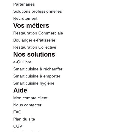
Sel
0.01 g
Partenaires
Solutions professionnelles
Recrutement
Sodium
5.00 g
Vos métiers
Restauration Commerciale
Calcium
22.0 mg
Boulangerie-Pâtisserie
Restauration Collective
Nos solutions
e-Quilibre
Smart cuisine à réchauffer
Smart cuisine à emporter
Smart cuisine hygiène
Aide
Mon compte client
Nous contacter
FAQ
Plan du site
CGV