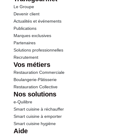
Le Groupe
Protéines
0.6 g
Devenir client
Actualités et événements
Sel
0.01 g
Publications
Marques exclusives
Partenaires
Solutions professionnelles
Recrutement
Vos métiers
Restauration Commerciale
Boulangerie-Pâtisserie
Restauration Collective
Nos solutions
e-Quilibre
Smart cuisine à réchauffer
Smart cuisine à emporter
Smart cuisine hygiène
Aide