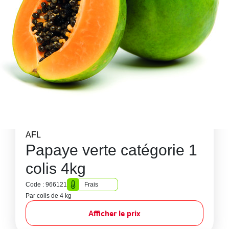
AFL
Papaye verte catégorie 1
colis 4kg
Code : 966121
Frais
Par colis de 4 kg
Afficher le prix