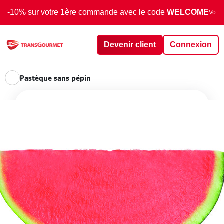
-10% sur votre 1ère commande avec le code
WELCOME
Voir 
Devenir client
Connexion
Pastèque sans pépin