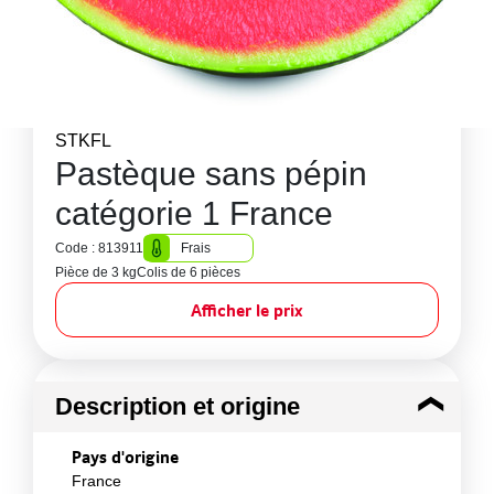
STKFL
Pastèque sans pépin
catégorie 1 France
Code : 813911
Frais
Pièce de 3 kg
Colis de 6 pièces
Afficher le prix
Description et origine
Pays d'origine
France