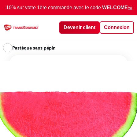
-10% sur votre 1ère commande avec le code
WELCOME
Voir 
Devenir client
Connexion
Pastèque sans pépin