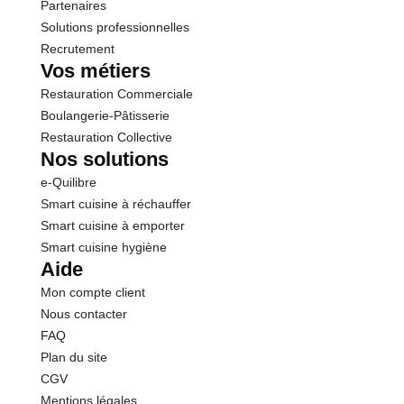
Sel
0.00 g
Partenaires
Solutions professionnelles
Recrutement
Vos métiers
Restauration Commerciale
Boulangerie-Pâtisserie
Restauration Collective
Nos solutions
e-Quilibre
Smart cuisine à réchauffer
Smart cuisine à emporter
Smart cuisine hygiène
Aide
Mon compte client
Nous contacter
FAQ
Plan du site
CGV
Mentions légales