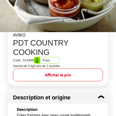
AVIKO
PDT COUNTRY
COOKING
Code : 614896
Frais
Sachet de 5 kg
Colis de 2 sachets
Afficher le prix
Description et origine
Description
Frites fraîches avec peau coupe traditionnels,