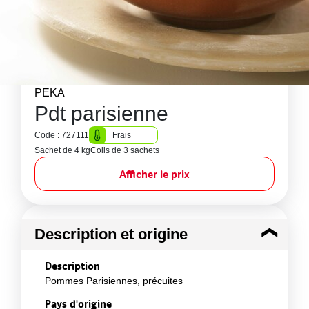
PEKA
Pdt parisienne
Code : 727111
Frais
Sachet de 4 kg
Colis de 3 sachets
Afficher le prix
Description et origine
Description
Pommes Parisiennes, précuites
Pays d'origine