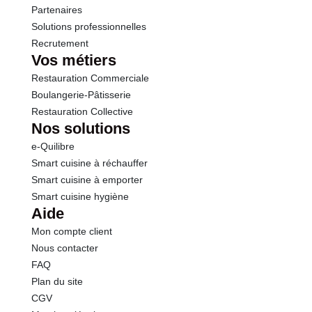
Sel
0.01 g
Partenaires
Solutions professionnelles
Recrutement
Calcium
7.32 mg
Vos métiers
Restauration Commerciale
Boulangerie-Pâtisserie
Restauration Collective
Nos solutions
e-Quilibre
Smart cuisine à réchauffer
Smart cuisine à emporter
Smart cuisine hygiène
Aide
Mon compte client
Nous contacter
FAQ
Plan du site
CGV