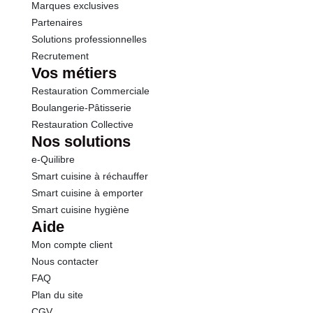
Marques exclusives
Sel
0.01 g
Partenaires
Solutions professionnelles
Recrutement
Sodium
0.01 g
Vos métiers
Restauration Commerciale
Calcium
4.20 mg
Boulangerie-Pâtisserie
Restauration Collective
Nos solutions
e-Quilibre
Smart cuisine à réchauffer
Smart cuisine à emporter
Smart cuisine hygiène
Aide
Mon compte client
Nous contacter
FAQ
Plan du site
CGV