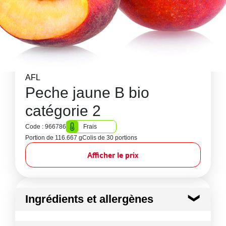
AFL
Peche jaune B bio
catégorie 2
Code : 966786
Frais
Portion de 116.667 g
Colis de 30 portions
Afficher le prix
Ingrédients et allergènes
Ingrédients :