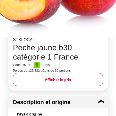
STKLOCAL
Peche jaune b30
catégorie 1 France
Code : 970717
Frais
Portion de 133.333 g
Colis de 30 portions
Afficher le prix
Description et origine
Pays d'origine