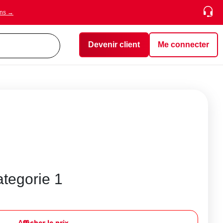
ons →
Devenir client
Me connecter
tegorie 1
Afficher le prix