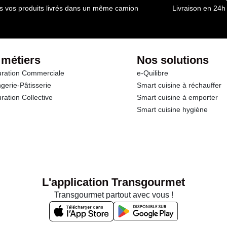
s vos produits livrés dans un même camion
Livraison en 24h
 métiers
Nos solutions
ration Commerciale
e-Quilibre
gerie-Pâtisserie
Smart cuisine à réchauffer
ration Collective
Smart cuisine à emporter
Smart cuisine hygiène
L'application Transgourmet
Transgourmet partout avec vous !