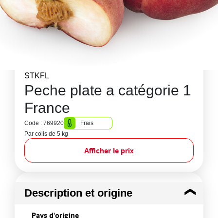
STKFL
Peche plate a catégorie 1
France
Code : 769920
Frais
Par colis de 5 kg
Afficher le prix
Description et origine
Pays d'origine