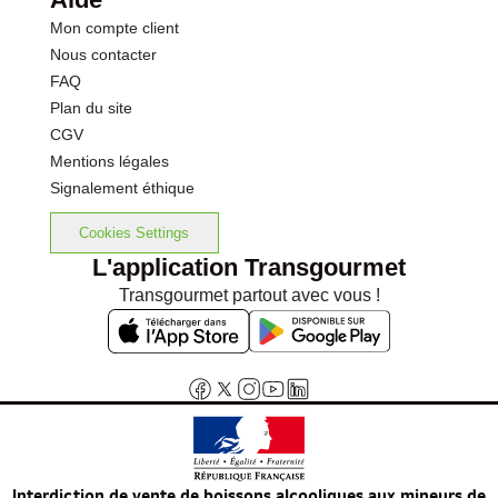
Mon compte client
Nous contacter
FAQ
Plan du site
CGV
Mentions légales
Signalement éthique
Cookies Settings
L'application Transgourmet
Transgourmet partout avec vous !
Interdiction de vente de boissons alcooliques aux mineurs de