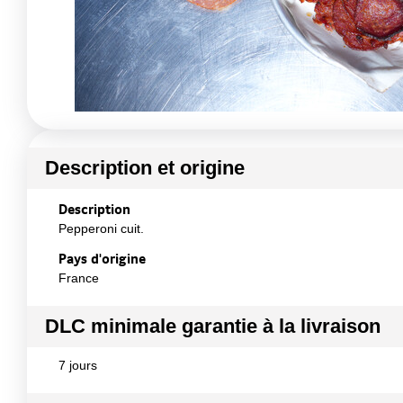
Description et origine
Description
Pepperoni cuit.
Pays d'origine
France
DLC minimale garantie à la livraison
7 jours