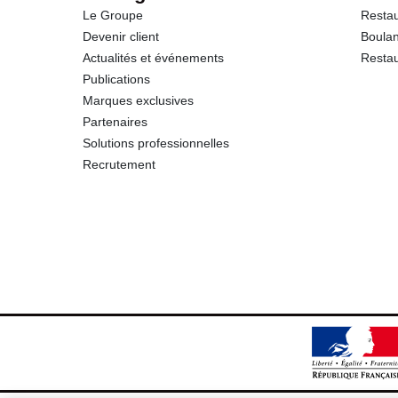
Le Groupe
Restau
Sel
Devenir client
Boulan
Actualités et événements
Restau
Publications
Marques exclusives
Partenaires
Solutions professionnelles
Recrutement