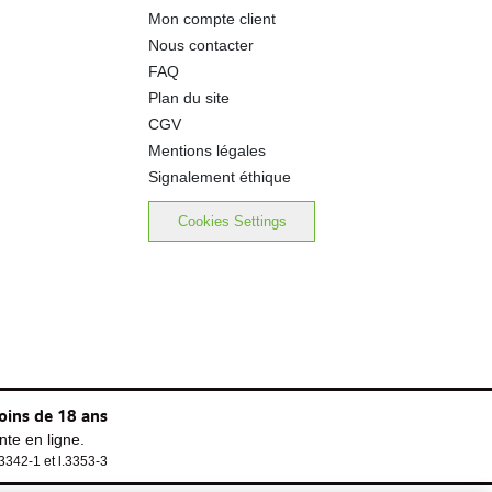
Mon compte client
2.30 g
Nous contacter
FAQ
Plan du site
CGV
Mentions légales
Signalement éthique
Cookies Settings
oins de 18 ans
te en ligne.
.3342-1 et l.3353-3