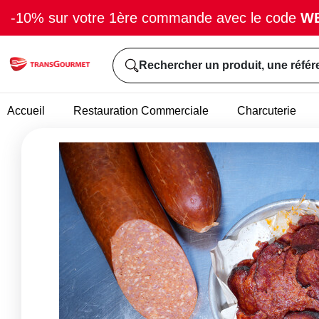
-10% sur votre 1ère commande avec le code
W
Rechercher un produit, une référ
Accueil
Restauration Commerciale
Charcuterie