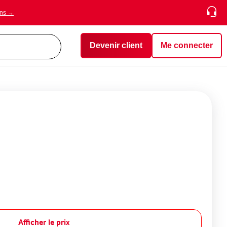
ons →
Devenir client
Me connecter
Afficher le prix