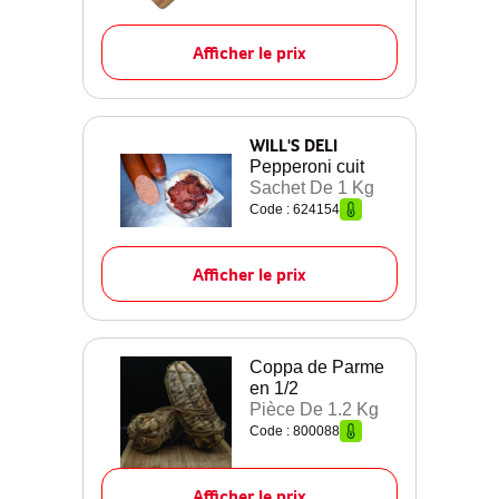
Afficher le prix
WILL'S DELI
Pepperoni cuit
Sachet De 1 Kg
Code : 624154
Afficher le prix
Coppa de Parme
en 1/2
Pièce De 1.2 Kg
Code : 800088
Afficher le prix