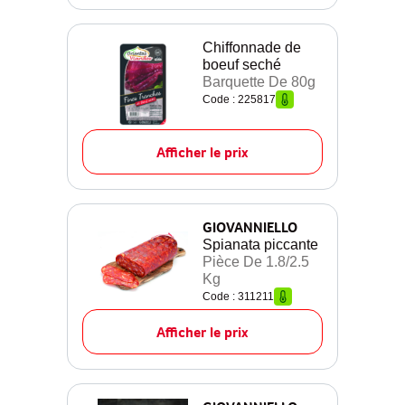
Chiffonnade de
boeuf seché
Barquette De 80g
Code : 225817
Afficher le prix
GIOVANNIELLO
Spianata piccante
Pièce De 1.8/2.5
Kg
Code : 311211
Afficher le prix