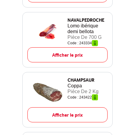
NAVALPEDROCHE
Lomo ibérique
demi bellota
Pièce De 700 G
Code : 243334
Afficher le prix
CHAMPSAUR
Coppa
Pièce De 2 Kg
Code : 243422
Afficher le prix