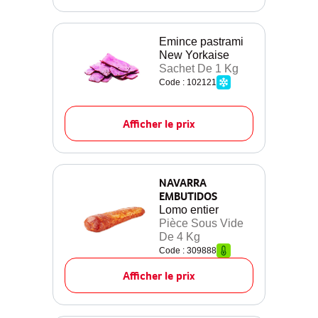
Emince pastrami
New Yorkaise
Sachet De 1 Kg
Code : 102121
Afficher le prix
NAVARRA
EMBUTIDOS
Lomo entier
Pièce Sous Vide
De 4 Kg
Code : 309888
Afficher le prix