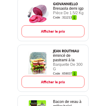
GIOVANNIELLO
Bresaola demi igp
Pièce De 1.5/2 Kg
Code : 311213
Afficher le prix
JEAN ROUTHIAU
èmincé de
pastrami à la
Barquette De 300
G
Code : 659037
Afficher le prix
Bacon de veau à