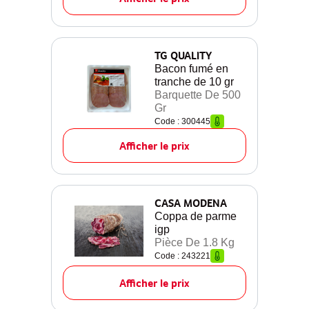
TG QUALITY
Bacon fumé en
tranche de 10 gr
Barquette De 500
Gr
Code : 300445
Afficher le prix
CASA MODENA
Coppa de parme
igp
Pièce De 1.8 Kg
Code : 243221
Afficher le prix