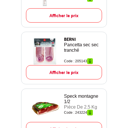
Afficher le prix
BERNI
Pancetta sec sec
tranché
Code : 205143
Afficher le prix
Speck montagne
1/2
Pièce De 2.5 Kg
Code : 243224