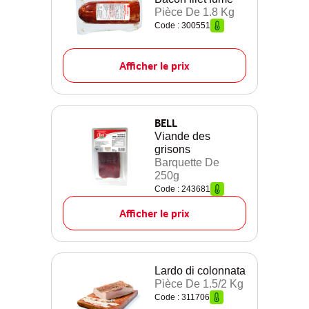
Pièce De 1.8 Kg
Code : 300551
Afficher le prix
BELL
Viande des
grisons
Barquette De
250g
Code : 243681
Afficher le prix
Lardo di colonnata
Pièce De 1.5/2 Kg
Code : 311706