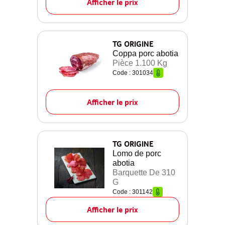
Afficher le prix
TG ORIGINE
Coppa porc abotia
Pièce 1.100 Kg
Code : 301034
Afficher le prix
TG ORIGINE
Lomo de porc
abotia
Barquette De 310
G
Code : 301142
Afficher le prix