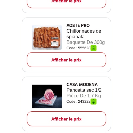
Afficher le prix
AOSTE PRO
Chiffonnades de
spianata
Baquette De 300g
Code : 555628
Afficher le prix
CASA MODENA
Pancetta sec 1/2
Pièce De 1.7 Kg
Code : 243222
Afficher le prix