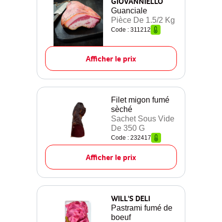
GIOVANNIELLO
Guanciale
Pièce De 1.5/2 Kg
Code : 311212
Afficher le prix
Filet migon fumé
sèché
Sachet Sous Vide
De 350 G
Code : 232417
Afficher le prix
WILL'S DELI
Pastrami fumé de
boeuf