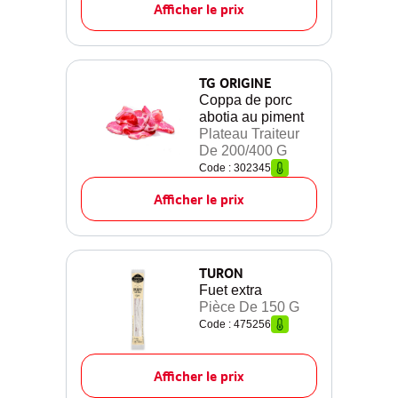
Afficher le prix
TG ORIGINE
Coppa de porc
abotia au piment
Plateau Traiteur
De 200/400 G
Code : 302345
Afficher le prix
TURON
Fuet extra
Pièce De 150 G
Code : 475256
Afficher le prix