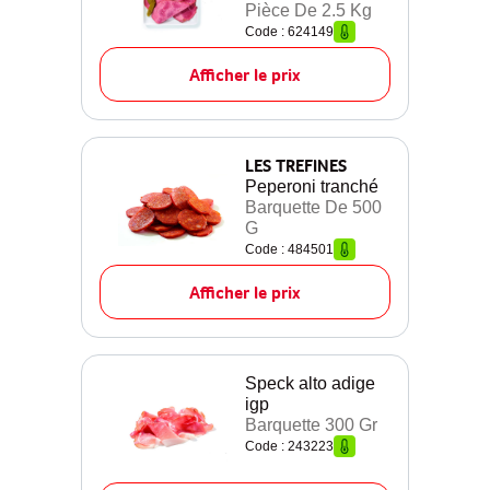
Pièce De 2.5 Kg
Code : 624149
Afficher le prix
LES TREFINES
Peperoni tranché
Barquette De 500
G
Code : 484501
Afficher le prix
Speck alto adige
igp
Barquette 300 Gr
Code : 243223