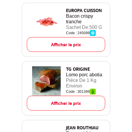
EUROPA CUISSON
Bacon crispy
tranche
Sachet De 500 G
Code : 245099
Afficher le prix
TG ORIGINE
Lomo porc abotia
Pièce De 1 Kg
Environ
Code : 301399
Afficher le prix
JEAN ROUTHIAU