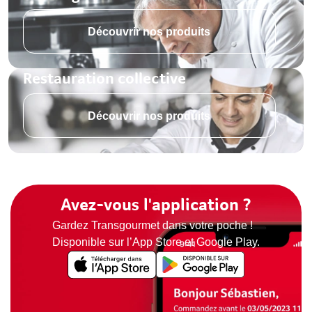
Découvrir nos produits
Restauration collective
Découvrir nos produits
Avez-vous l'application ?
Gardez Transgourmet dans votre poche !
Disponible sur l’App Store et Google Play.