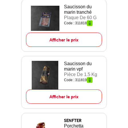
Saucisson du
marin tranché
Plaque De 60 G
Code : 311818
Afficher le prix
Saucisson du
marin vpf
Pièce De 1.5 Kg
Code : 311819
Afficher le prix
SENFTER
Porchetta