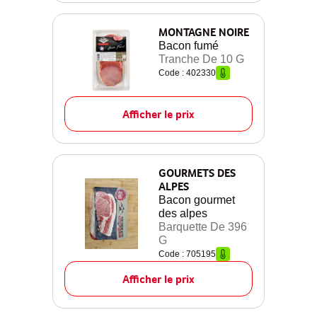
MONTAGNE NOIRE
Bacon fumé
Tranche De 10 G
Code : 402330
Afficher le prix
GOURMETS DES
ALPES
Bacon gourmet
des alpes
Barquette De 396
G
Code : 705195
Afficher le prix