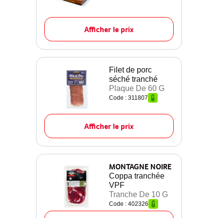
Afficher le prix
Filet de porc
séché tranché
Plaque De 60 G
Code : 311807
Afficher le prix
MONTAGNE NOIRE
Coppa tranchée
VPF
Tranche De 10 G
Code : 402326