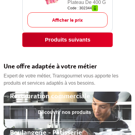
Plateau De 400 G
Code : 302344
Afficher le prix
Produits suivants
Une offre adaptée à votre métier
Expert de votre métier, Transgourmet vous apporte les
produits et services adaptés à vos besoins.
Restauration commerciale
Découvrir nos produits
Boulangerie - Pâtisserie