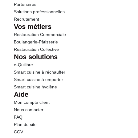
Sodium
5.00 g
Partenaires
Solutions professionnelles
Recrutement
Vos métiers
Restauration Commerciale
Boulangerie-Pâtisserie
Restauration Collective
Nos solutions
e-Quilibre
Smart cuisine à réchauffer
Smart cuisine à emporter
Smart cuisine hygiène
Aide
Mon compte client
Nous contacter
FAQ
Plan du site
CGV