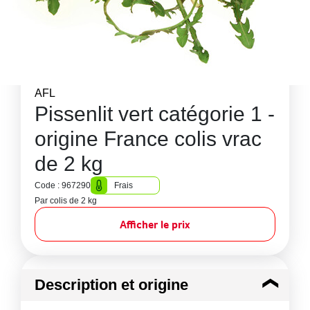
AFL
Pissenlit vert catégorie 1 -
origine France colis vrac
de 2 kg
Code : 967290
Frais
Par colis de 2 kg
Afficher le prix
Description et origine