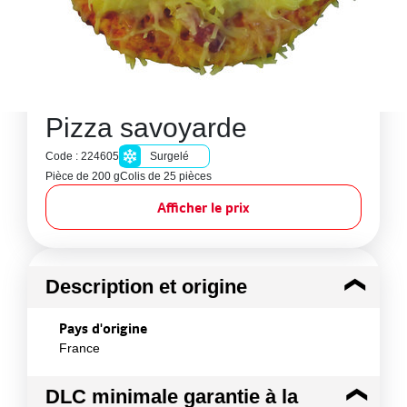
Pizza savoyarde
Code : 224605
Surgelé
Pièce de 200 g
Colis de 25 pièces
Afficher le prix
Description et origine
Pays d'origine
France
DLC minimale garantie à la