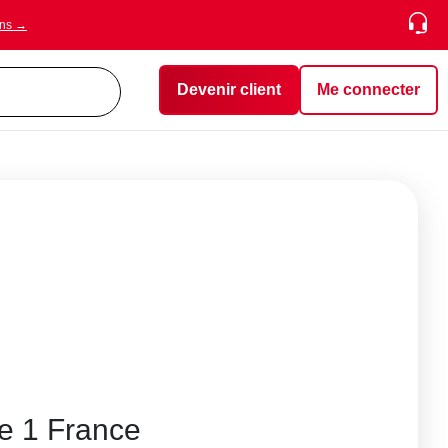
ons →
Devenir client
Me connecter
ie 1 France