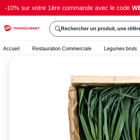
-10% sur votre 1ère commande avec le code
W
Rechercher un produit, une référ
Accueil
Restauration Commerciale
Legumes bruts