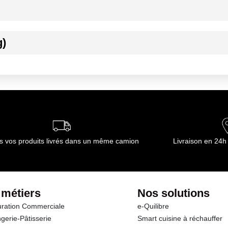
g)
ournisseur(s) de Transgourmet Opérations
s vos produits livrés dans un même camion
Livraison en 24h
 métiers
Nos solutions
ration Commerciale
e-Quilibre
gerie-Pâtisserie
Smart cuisine à réchauffer