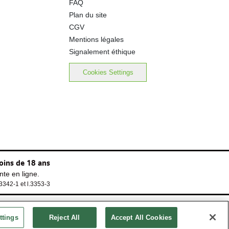
FAQ
0.3 g
Plan du site
CGV
0.01 g
Mentions légales
Signalement éthique
Cookies Settings
oins de 18 ans
te en ligne.
.3342-1 et l.3353-3
ttings
Reject All
Accept All Cookies