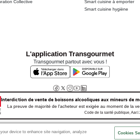
ration Collective
Smart cuisine à emporter
Smart cuisine hygiène
L'application Transgourmet
Transgourmet partout avec vous !
Interdiction de vente de boissons alcooliques aux mineurs de m
La preuve de majorité de l'acheteur est exigée au moment de la ven
Code de la santé publique, Aar.l
 your device to enhance site navigation, analyze
© Tous droits réservés
Cookies Se