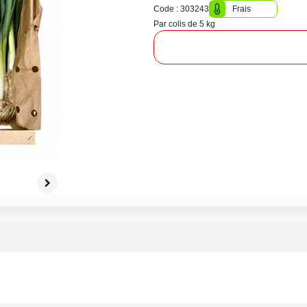
Code : 303243
Frais
Par colis de 5 kg