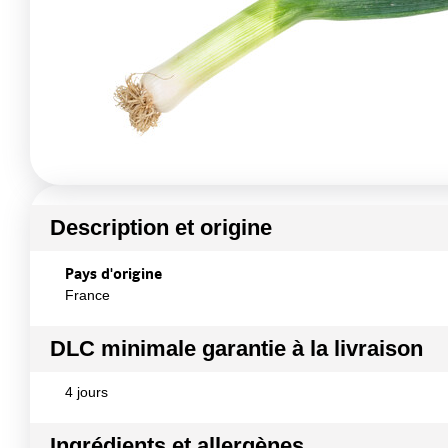
Description et origine
Pays d'origine
France
DLC minimale garantie à la livraison
4 jours
Ingrédients et allergènes