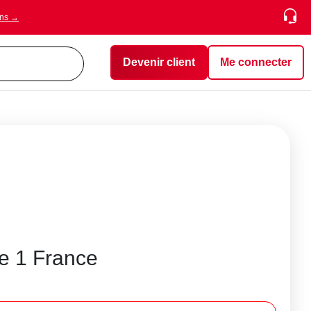
ons →
Devenir client
Me connecter
ie 1 France