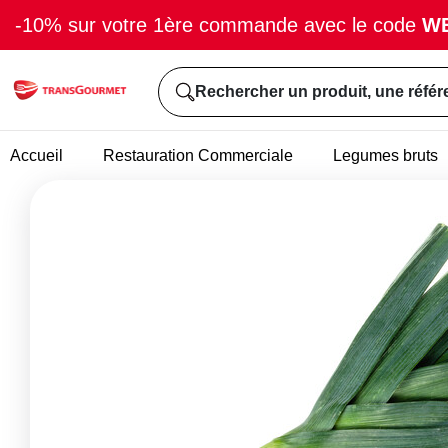
-10% sur votre 1ère commande avec le code
W
Rechercher un produit, une référ
Accueil
Restauration Commerciale
Legumes bruts