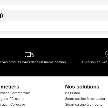
g)
ournisseur(s) de Transgourmet Opérations
s vos produits livrés dans un même camion
Livraison en 24h
 métiers
Nos solutions
ration Commerciale
e-Quilibre
gerie-Pâtisserie
Smart cuisine à réchauffer
ration Collective
Smart cuisine à emporter