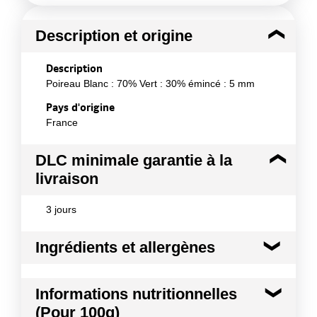
Description et origine
Description
Poireau Blanc : 70% Vert : 30% émincé : 5 mm
Pays d'origine
France
DLC minimale garantie à la
livraison
3 jours
Ingrédients et allergènes
Ingrédients :
Informations nutritionnelles
Poireau
(Pour 100g)