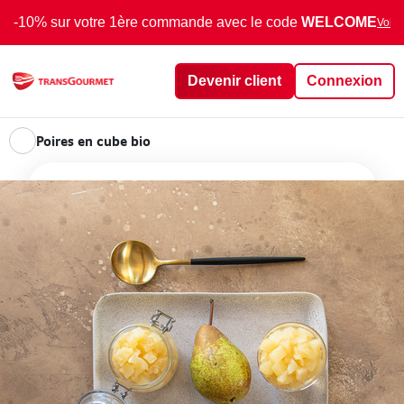
-10% sur votre 1ère commande avec le code
WELCOME
Voir 
Devenir client
Connexion
Poires en cube bio