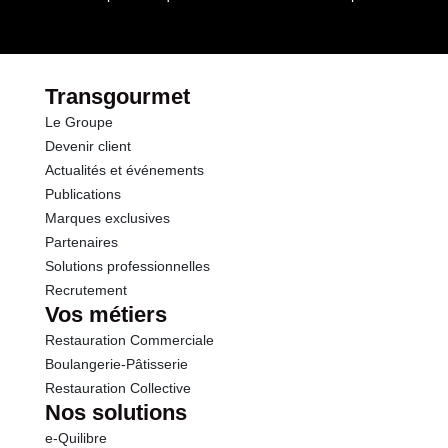
par le(s) fournisseur(s) de Transgourmet
Opérations
Transgourmet
Le Groupe
Devenir client
Actualités et événements
Publications
Marques exclusives
Partenaires
Solutions professionnelles
Recrutement
Vos métiers
Restauration Commerciale
Boulangerie-Pâtisserie
Restauration Collective
Nos solutions
e-Quilibre