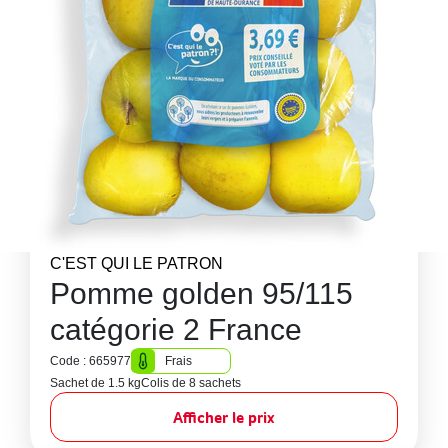
C'EST QUI LE PATRON
Pomme golden 95/115
catégorie 2 France
Code : 665977
Frais
Sachet de 1.5 kg
Colis de 8 sachets
Afficher le prix