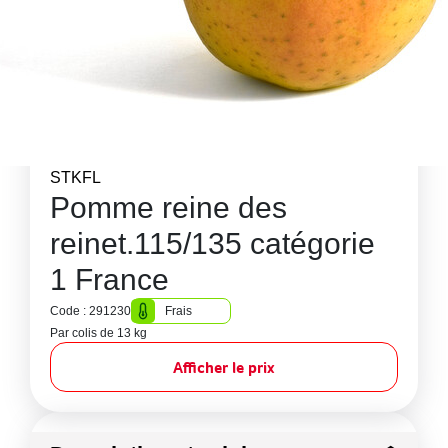
STKFL
Pomme reine des
reinet.115/135 catégorie
1 France
Code : 291230
Frais
Par colis de 13 kg
Afficher le prix