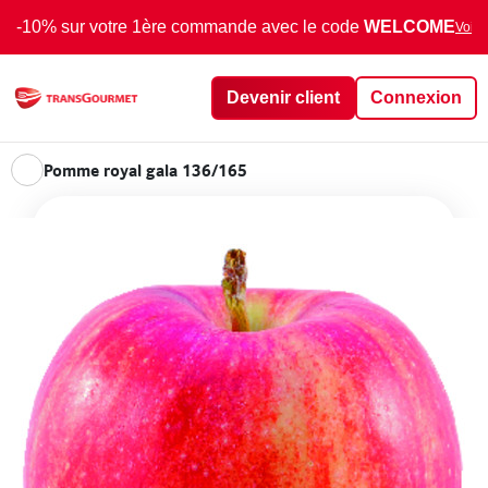
-10% sur votre 1ère commande avec le code
WELCOME
Voir 
Devenir client
Connexion
Pomme royal gala 136/165