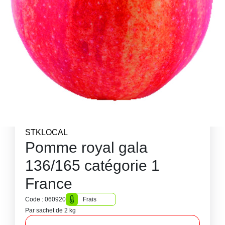
STKLOCAL
Pomme royal gala
136/165 catégorie 1
France
Code : 060920
Frais
Par sachet de 2 kg