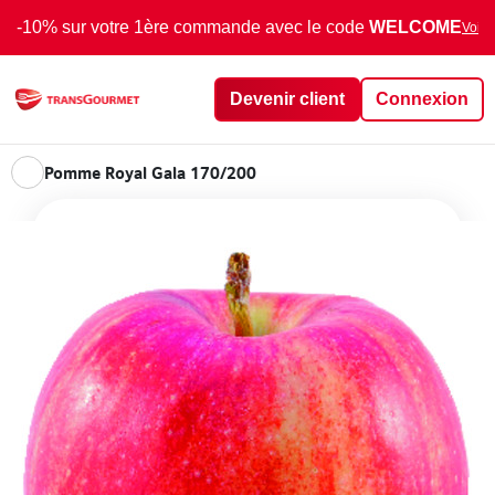
-10% sur votre 1ère commande avec le code
WELCOME
Voir 
Devenir client
Connexion
Pomme Royal Gala 170/200