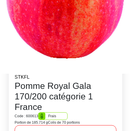
STKFL
Pomme Royal Gala
170/200 catégorie 1
France
Code : 600613
Frais
Portion de 185.714 g
Colis de 70 portions