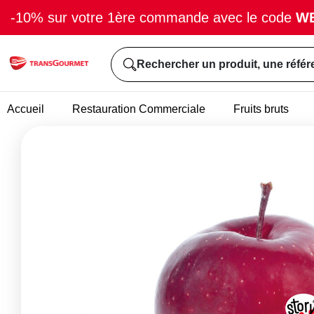
-10% sur votre 1ère commande avec le code
W
Rechercher un produit, une référ
Accueil
Restauration Commerciale
Fruits bruts