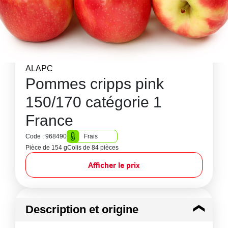
ALAPC
Pommes cripps pink
150/170 catégorie 1
France
Code : 968490
Frais
Pièce de 154 g
Colis de 84 pièces
Afficher le prix
Description et origine