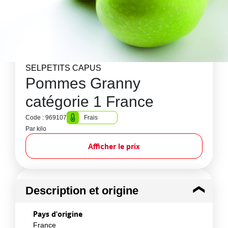
SELPETITS CAPUS
Pommes Granny
catégorie 1 France
Code : 969107
Frais
Par kilo
Afficher le prix
Description et origine
Pays d'origine
France