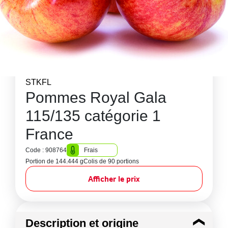
STKFL
Pommes Royal Gala
115/135 catégorie 1
France
Code : 908764
Frais
Portion de 144.444 g
Colis de 90 portions
Afficher le prix
Description et origine