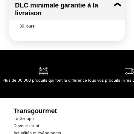
DLC minimale garantie à la
livraison
30 jours
Plus de 30 000 produits qui font la différence
Tous vos produits livré
Transgourmet
Le Groupe
Devenir client
Actualités et événements