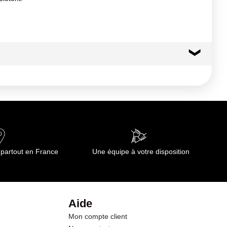
plats épicés, les desserts au chocolat, les fruits secs
 partout en France
Une équipe à votre disposition
Aide
Mon compte client