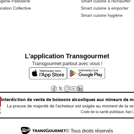
gerie-Pâtisserie
Smart cuisine à réchauffer
ration Collective
Smart cuisine à emporter
Smart cuisine hygiène
L'application Transgourmet
Transgourmet partout avec vous !
Interdiction de vente de boissons alcooliques aux mineurs de m
La preuve de majorité de l'acheteur est exigée au moment de la ven
Code de la santé publique, Aar.l
© Tous droits réservés