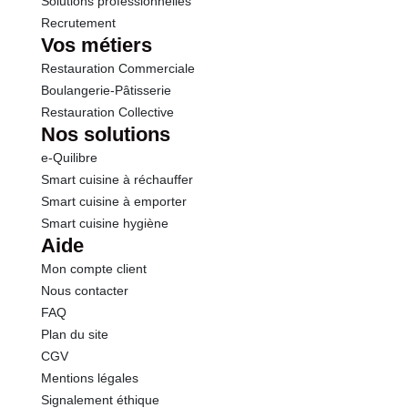
Solutions professionnelles
Recrutement
Vos métiers
Restauration Commerciale
Boulangerie-Pâtisserie
Restauration Collective
Nos solutions
e-Quilibre
Smart cuisine à réchauffer
Smart cuisine à emporter
Smart cuisine hygiène
Aide
Mon compte client
Nous contacter
FAQ
Plan du site
CGV
Mentions légales
Signalement éthique