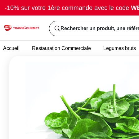
-10% sur votre 1ère commande avec le code
W
Rechercher un produit, une référ
Accueil
Restauration Commerciale
Legumes bruts