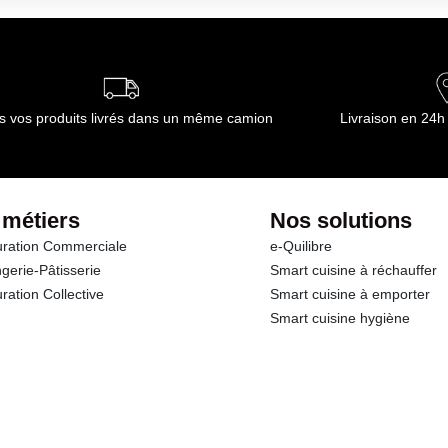
s vos produits livrés dans un même camion
Livraison en 24h
 métiers
Nos solutions
ration Commerciale
e-Quilibre
gerie-Pâtisserie
Smart cuisine à réchauffer
ration Collective
Smart cuisine à emporter
Smart cuisine hygiène