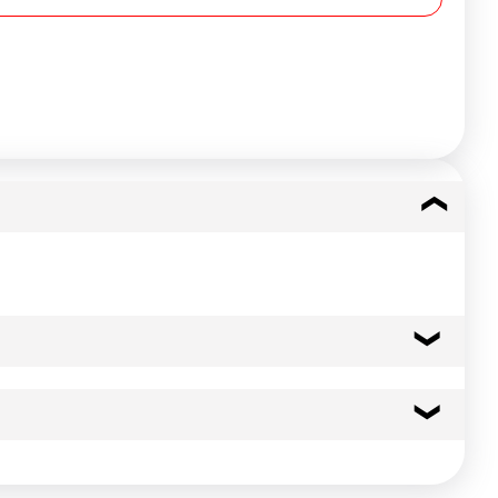
16 kcal