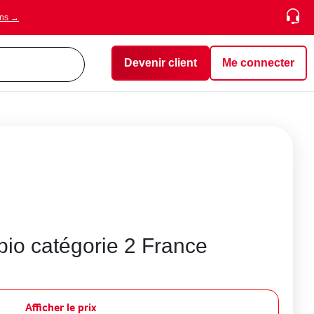
ons →
Devenir client
Me connecter
bio catégorie 2 France
Afficher le prix