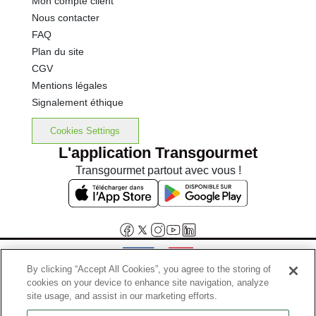
Mon compte client
Nous contacter
FAQ
Plan du site
CGV
Mentions légales
Signalement éthique
Cookies Settings
L'application Transgourmet
Transgourmet partout avec vous !
By clicking “Accept All Cookies”, you agree to the storing of
cookies on your device to enhance site navigation, analyze
Interdiction de vente de boissons alcooliques aux mineurs de
site usage, and assist in our marketing efforts.
moins de 18 ans