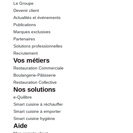
Le Groupe
Sel
1.40 g
Devenir client
Actualités et événements
Publications
Marques exclusives
Partenaires
Solutions professionnelles
Recrutement
Vos métiers
Restauration Commerciale
Boulangerie-Pâtisserie
Restauration Collective
Nos solutions
e-Quilibre
Smart cuisine à réchauffer
Smart cuisine à emporter
Smart cuisine hygiène
Aide