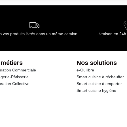
s vos produits livrés dans un même camion
Livraison en 24h
 métiers
Nos solutions
ration Commerciale
e-Quilibre
gerie-Pâtisserie
Smart cuisine à réchauffer
ration Collective
Smart cuisine à emporter
Smart cuisine hygiène