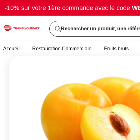
-10% sur votre 1ère commande avec le code
W
Rechercher un produit, une référ
Accueil
Restauration Commerciale
Fruits bruts