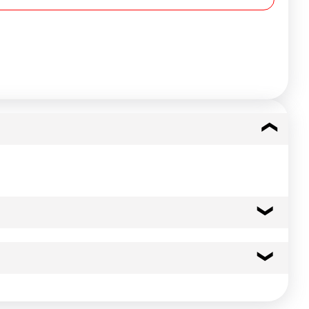
45 kcal