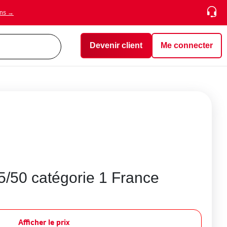
ons →
Devenir client
Me connecter
5/50 catégorie 1 France
Afficher le prix