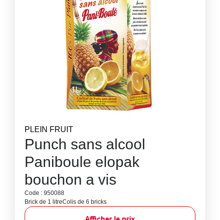
PLEIN FRUIT
Punch sans alcool
Paniboule elopak
bouchon a vis
Code : 950088
Brick de 1 litre
Colis de 6 bricks
Afficher le prix