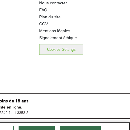
Nous contacter
FAQ
Plan du site
CGV
Mentions légales
Signalement éthique
Cookies Settings
oins de 18 ans
te en ligne.
.3342-1 et l.3353-3