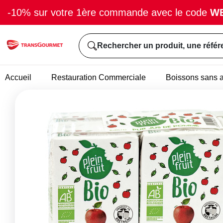
-10% sur votre 1ère commande avec le code
W
Rechercher un produit, une référ
Accueil
Restauration Commerciale
Boissons sans a