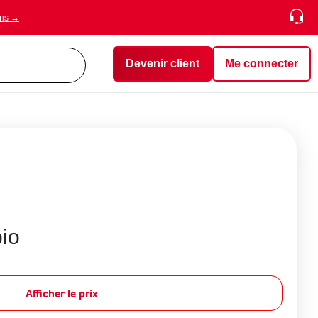
ons →
Devenir client
Me connecter
io
Afficher le prix