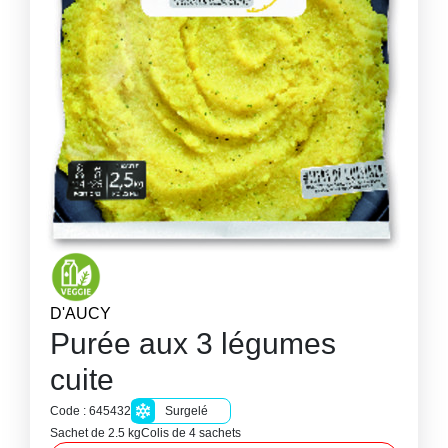
D'AUCY
Purée aux 3 légumes
cuite
Code : 645432
Surgelé
Sachet de 2.5 kg
Colis de 4 sachets