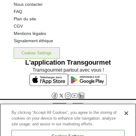
Nous contacter
FAQ
Plan du site
CGV
Mentions légales
Signalement éthique
Cookies Settings
L'application Transgourmet
Transgourmet partout avec vous !
By clicking “Accept All Cookies”, you agree to the storing of
cookies on your device to enhance site navigation, analyze
Interdiction de vente de boissons alcooliques aux mineurs de
site usage, and assist in our marketing efforts.
moins de 18 ans