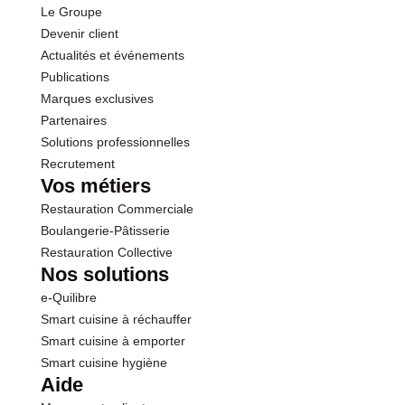
Le Groupe
Protéines
0.7 g
Devenir client
Actualités et événements
Sel
0.00 g
Publications
Marques exclusives
Sodium
0.00 g
Partenaires
Solutions professionnelles
Recrutement
Vos métiers
Restauration Commerciale
Boulangerie-Pâtisserie
Restauration Collective
Nos solutions
e-Quilibre
Smart cuisine à réchauffer
Smart cuisine à emporter
Smart cuisine hygiène
Aide