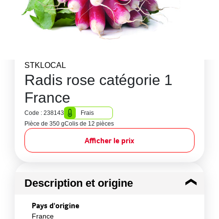
STKLOCAL
Radis rose catégorie 1
France
Code : 238143
Frais
Pièce de 350 g
Colis de 12 pièces
Afficher le prix
Description et origine
Pays d'origine
France