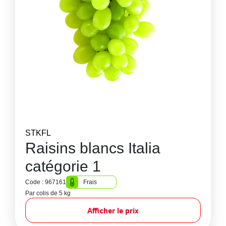
STKFL
Raisins blancs Italia
catégorie 1
Code : 967161
Frais
Par colis de 5 kg
Afficher le prix