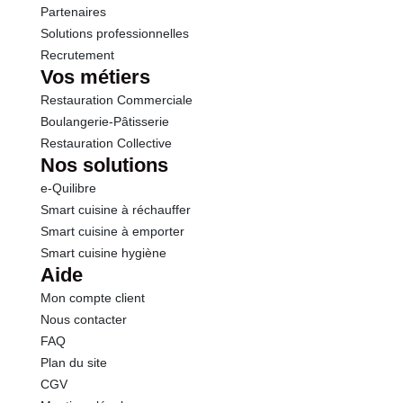
Sel
0.01 g
Partenaires
Solutions professionnelles
Recrutement
Sodium
0.39 g
Vos métiers
Restauration Commerciale
Boulangerie-Pâtisserie
Restauration Collective
Nos solutions
e-Quilibre
Smart cuisine à réchauffer
Smart cuisine à emporter
Smart cuisine hygiène
Aide
Mon compte client
Nous contacter
FAQ
Plan du site
CGV