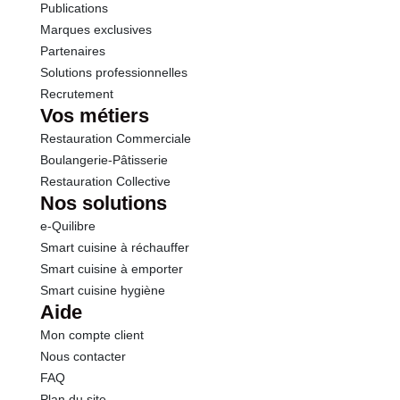
Publications
Marques exclusives
Partenaires
Solutions professionnelles
Recrutement
Vos métiers
Restauration Commerciale
Boulangerie-Pâtisserie
Restauration Collective
Nos solutions
e-Quilibre
Smart cuisine à réchauffer
Smart cuisine à emporter
Smart cuisine hygiène
Aide
Mon compte client
Nous contacter
FAQ
Plan du site